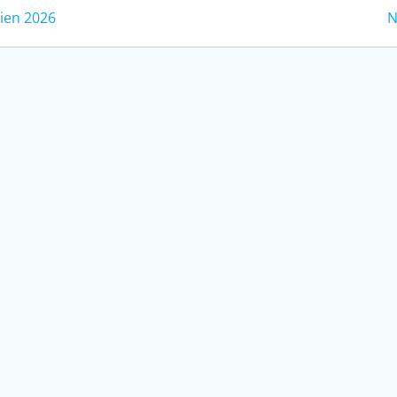
ien 2026
N