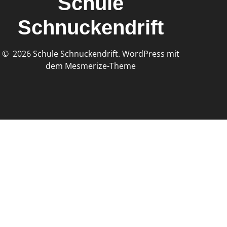
Schule
Schnuckendrift
© 2026 Schule Schnuckendrift. WordPress mit
dem
Mesmerize-Theme