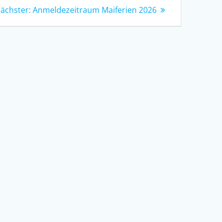
Nächster
ächster:
Anmeldezeitraum Maiferien 2026
Beitrag: