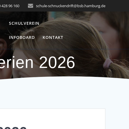
 428 96 160
schule-schnuckendrift@bsb.hamburg.de
SCHULVEREIN
INFOBOARD
KONTAKT
rien 2026