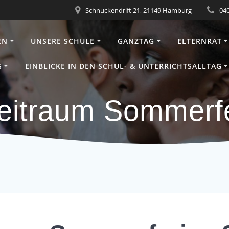
Schnuckendrift 21, 21149 Hamburg
040
EN
UNSERE SCHULE
GANZTAG
ELTERNRAT
G
EINBLICKE IN DEN SCHUL- & UNTERRICHTSALLTAG
eitraum Sommerfe