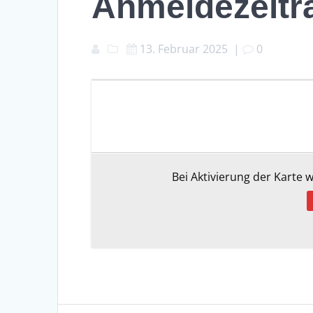
Anmeldezeitr
13. Februar 2025
|
0
Bei Aktivierung der Karte 