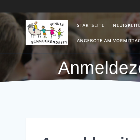
Zum
Inhalt
springen
STARTSEITE
NEUIGKEIT
ANGEBOTE AM VORMITTA
Anmeldez