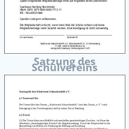
Satzung des
Schulvereins