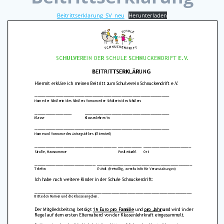
Beitrittserklarung_SV_neu
Herunterladen