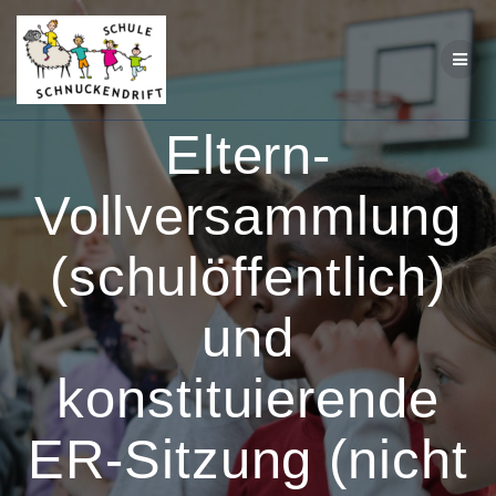
Zum
Inhalt
springen
Eltern-
Vollversammlung
(schulöffentlich)
und
konstituierende
ER-Sitzung (nicht