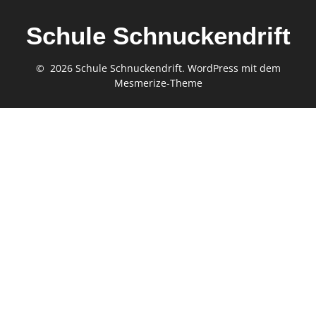
Schule Schnuckendrift
© 2026 Schule Schnuckendrift. WordPress mit dem
Mesmerize-Theme
Gefördert von