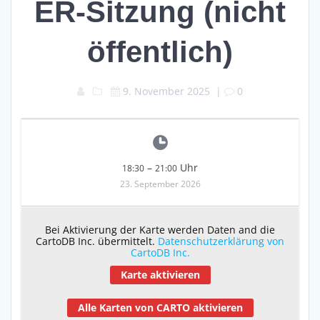
ER-Sitzung (nicht
öffentlich)
9. November 2025
|
0
–
Uhr
18:30
21:00
23. September 2026
Bei Aktivierung der Karte werden Daten and die
CartoDB Inc. übermittelt.
Datenschutzerklärung von
CartoDB Inc.
Karte aktivieren
Alle Karten von CARTO aktivieren