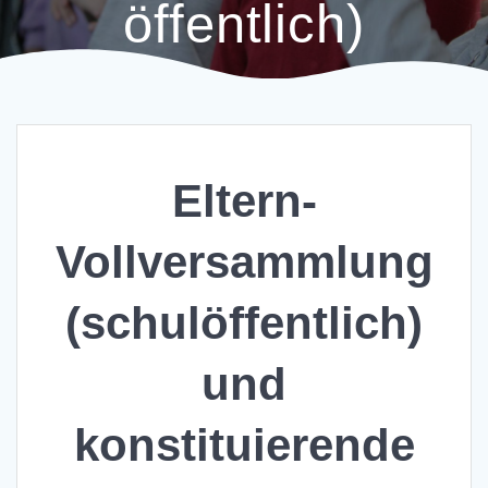
öffentlich)
Eltern-
Vollversammlung
(schulöffentlich)
und
konstituierende