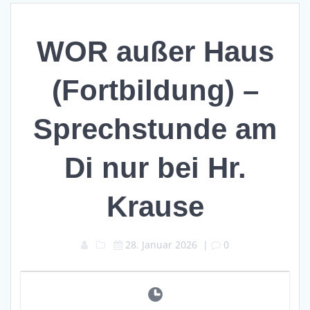
WOR außer Haus
(Fortbildung) –
Sprechstunde am
Di nur bei Hr.
Krause
28. Januar 2026
|
0