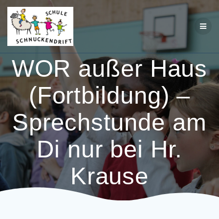
Zum
Inhalt
springen
WOR außer Haus
(Fortbildung) –
Sprechstunde am
Di nur bei Hr.
Krause