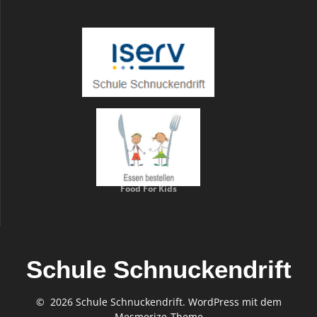
Food For Kids
Schule Schnuckendrift
© 2026 Schule Schnuckendrift. WordPress mit dem
Mesmerize-Theme