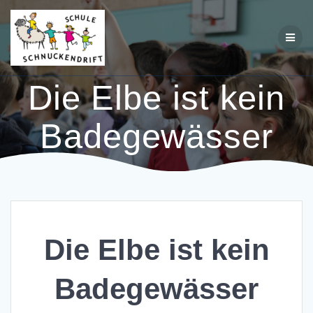
Zum
Inhalt
springen
Die Elbe ist kein
Badegewässer
Die Elbe ist kein
Badegewässer