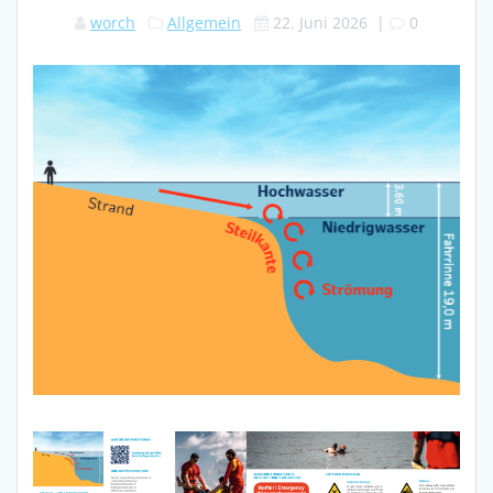
worch
Allgemein
22. Juni 2026
|
0