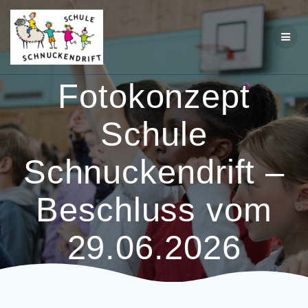
Zum
Inhalt
springen
Fotokonzept
Schule
Schnuckendrift –
Beschluss vom
29.06.2026