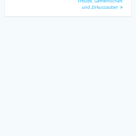
Freude, Gemeinschaft
und Zirkuszauber