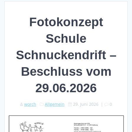
Fotokonzept
Schule
Schnuckendrift –
Beschluss vom
29.06.2026
worch
Allgemein
29. Juni 2026
|
0